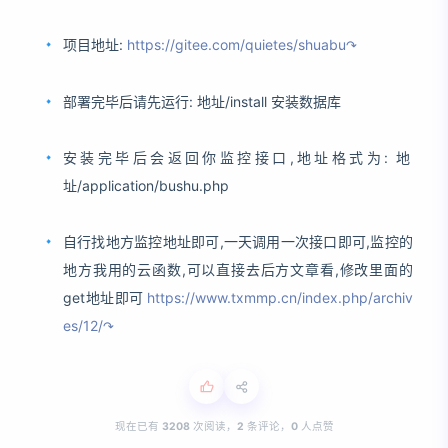
项目地址:
https://gitee.com/quietes/shuabu
部署完毕后请先运行: 地址/install 安装数据库
安装完毕后会返回你监控接口,地址格式为: 地
址/application/bushu.php
自行找地方监控地址即可,一天调用一次接口即可,监控的
地方我用的云函数,可以直接去后方文章看,修改里面的
get地址即可
https://www.txmmp.cn/index.php/archiv
es/12/
现在已有
3208
次阅读，
2
条评论，
0
人点赞