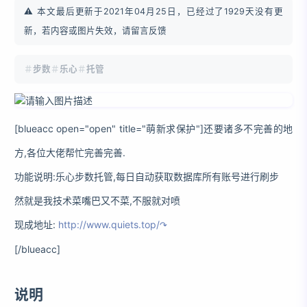
⚠️ 本文最后更新于2021年04月25日，已经过了1929天没有更
新，若内容或图片失效，请留言反馈
步数
乐心
托管
[blueacc open="open" title="萌新求保护"]还要诸多不完善的地
方,各位大佬帮忙完善完善.
功能说明:乐心步数托管,每日自动获取数据库所有账号进行刷步
然就是我技术菜嘴巴又不菜,不服就对喷
现成地址:
http://www.quiets.top/
[/blueacc]
说明