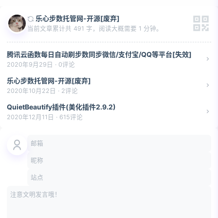
乐心步数托管网-开源[废弃]
当前文章累计共 491 字，阅读大概需要 1 分钟。
腾讯云函数每日自动刷步数同步微信/支付宝/QQ等平台[失效]
2020年9月29日 · 0评论
乐心步数托管网-开源[废弃]
2020年10月22日 · 2评论
QuietBeautify插件(美化插件2.9.2)
2020年12月11日 · 615评论